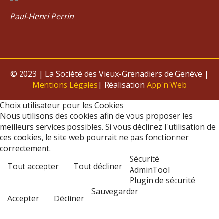
Paul-Henri Perrin
© 2023 | La Société des Vieux-Grenadiers de Genève |
Mentions Légales
| Réalisation
App'n'Web
Choix utilisateur pour les Cookies
Nous utilisons des cookies afin de vous proposer les
meilleurs services possibles. Si vous déclinez l'utilisation de
ces cookies, le site web pourrait ne pas fonctionner
correctement.
Sécurité
Tout accepter
Tout décliner
AdminTool
Plugin de sécurité
Sauvegarder
Accepter
Décliner