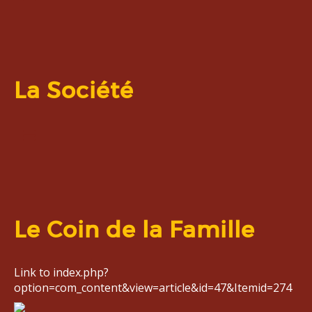
La Société
Le Coin de la Famille
Link to index.php?
option=com_content&view=article&id=47&Itemid=274