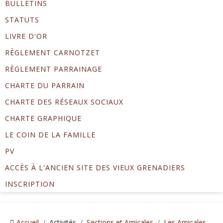
BULLETINS
STATUTS
LIVRE D'OR
RÈGLEMENT CARNOTZET
RÈGLEMENT PARRAINAGE
CHARTE DU PARRAIN
CHARTE DES RÉSEAUX SOCIAUX
CHARTE GRAPHIQUE
LE COIN DE LA FAMILLE
PV
ACCÈS À L'ANCIEN SITE DES VIEUX GRENADIERS
INSCRIPTION
Accueil
Activités
Sections et Amicales
Les Amicales