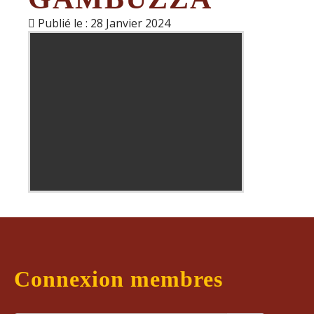
Publié le : 28 Janvier 2024
En cliquant sur cette iframe, les
cookies seront déposés
Connexion membres