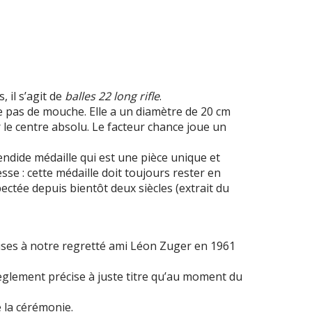
 il s’agit de
balles 22 long rifle
.
e pas de mouche. Elle a un diamètre de 20 cm
r le centre absolu. Le facteur chance joue un
endide médaille qui est une pièce unique et
sse : cette médaille doit toujours rester en
ectée depuis bientôt deux siècles (extrait du
 reprises à notre regretté ami Léon Zuger en 1961
règlement précise à juste titre qu’au moment du
e la cérémonie.