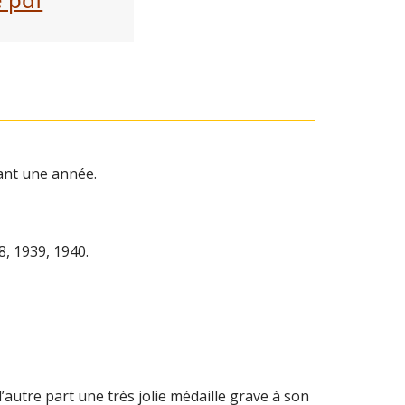
rant une année.
8, 1939, 1940.
’autre part une très jolie médaille grave à son