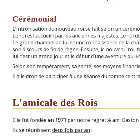
Cérémonial
L’Intronisation du nouveau roi se fait selon un cérémo
Le roi est accueilli par les anciennes majestés. Le roi 
Le grand chambellan lui donne connaissance de la char
son discours de fin de règne. Ensuite, le nouveau roi, 
lui c’est un grand jour et le début d’une aventure qui 
Selon son tempérament, sa santé, ses moyens financiers
Il a le droit de participer à une séance du comité centr
L'amicale des Rois
Elle fut fondée
en 1971
par notre regretté ami Gaston 
Ils se réunissent
deux fois par an
: