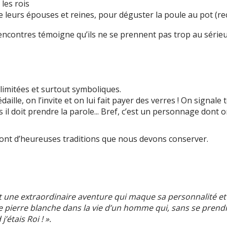
les rois
leurs épouses et reines, pour déguster la poule au pot (rec
ncontres témoigne qu’ils ne se prennent pas trop au sérieux e
 limitées et surtout symboliques.
ille, on l’invite et on lui fait payer des verres ! On signale
 il doit prendre la parole... Bref, c’est un personnage dont o
ont d’heureuses traditions que nous devons conserver.
 est une extraordinaire aventure qui maque sa personnalité
ne pierre blanche dans la vie d’un homme qui, sans se prend
étais Roi ! ».