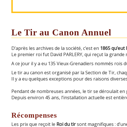
Le Tir au Canon Annuel
D’après les archives de la société, c’est en
1865 qu’eut 
Le premier roi fut David PARLERY, qui reçut la grande 
A ce jour il y a eu 135 Vieux-Grenadiers nommés rois du
Le tir au canon est organisé par la Section de Tir, chaq
Il y a eu quelques exceptions pour des raisons diverses 
Pendant de nombreuses années, le tir se déroulait en pl
Depuis environ 45 ans, l’installation actuelle est entièr
Récompenses
Les prix que reçoit le
Roi du tir
sont magnifiques : d’une