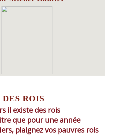
 DES ROIS
 il existe des rois
titre que pour une année
ers, plaignez vos pauvres rois