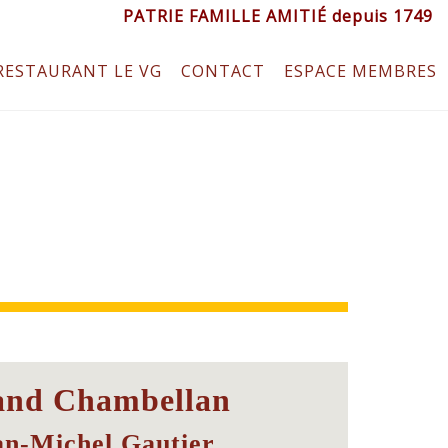
PATRIE FAMILLE AMITIÉ depuis 1749
RESTAURANT LE VG
CONTACT
ESPACE MEMBRES
and Chambellan
an-Michel Gautier