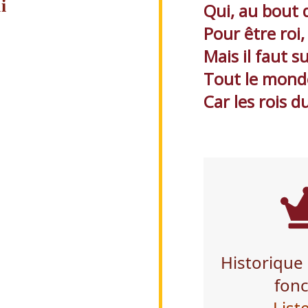
i
Qui, au bout 
Pour être roi, 
Mais il faut s
Tout le monde 
Car les rois du
Historique 
fonc
List