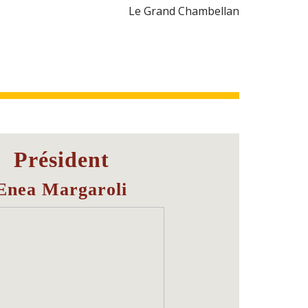
Le Grand Chambellan
Président
Enea Margaroli