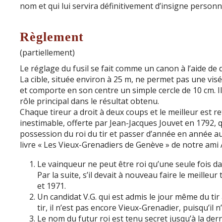
nom et qui lui servira définitivement d’insigne personn
Règlement
(partiellement)
Le réglage du fusil se fait comme un canon à l’aide de 
La cible, située environ à 25 m, ne permet pas une vi
et comporte en son centre un simple cercle de 10 cm. I
rôle principal dans le résultat obtenu.
Chaque tireur a droit à deux coups et le meilleur est r
inestimable, offerte par Jean-Jacques Jouvet en 1792, qu
possession du roi du tir et passer d’année en année au
livre « Les Vieux-Grenadiers de Genève » de notre ami A
Le vainqueur ne peut être roi qu’une seule fois da
Par la suite, s’il devait à nouveau faire le meilleur
et 1971.
Un candidat V.G. qui est admis le jour même du tir
tir, il n’est pas encore Vieux-Grenadier, puisqu’il
Le nom du futur roi est tenu secret jusqu’à la dern