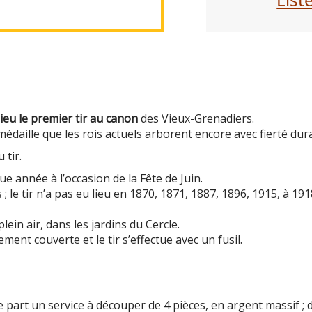
lieu le premier tir au canon
des Vieux-Grenadiers.
médaille que les rois actuels arborent encore avec fierté du
 tir.
ue année à l’occasion de la Fête de Juin.
; le tir n’a pas eu lieu en 1870, 1871, 1887, 1896, 1915, à 191
ein air, dans les jardins du Cercle.
ement couverte et le tir s’effectue avec un fusil.
 part un service à découper de 4 pièces, en argent massif ; d