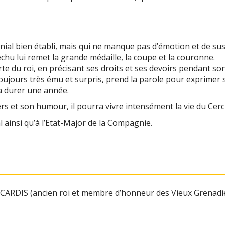
nial bien établi, mais qui ne manque pas d’émotion et de su
déchu lui remet la grande médaille, la coupe et la couronne.
te du roi, en précisant ses droits et ses devoirs pendant s
toujours très ému et surpris, prend la parole pour exprimer s
va durer une année.
 et son humour, il pourra vivre intensément la vie du Cercl
al ainsi qu’à l’Etat-Major de la Compagnie.
CARDIS (ancien roi et membre d’honneur des Vieux Grenadie