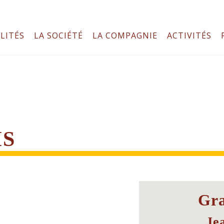
LITÉS
LA SOCIÉTÉ
LA COMPAGNIE
ACTIVITÉS
IS
Gr
Je