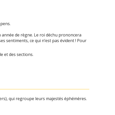
spens.
on année de règne. Le roi déchu prononcera
es sentiments, ce qui n’est pas évident ! Pour
e et des sections.
rs), qui regroupe leurs majestés éphémères.