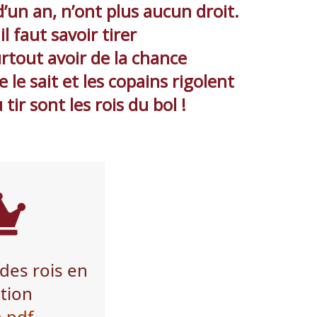
d’un an, n’ont plus aucun droit.
il faut savoir tirer
urtout avoir de la chance
le sait et les copains rigolent
 tir sont les rois du bol !
des rois en
tion
e pdf