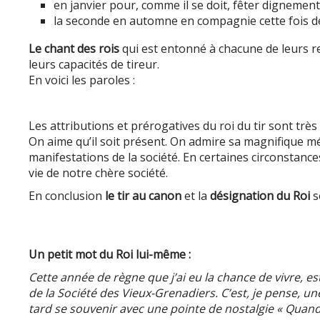
en janvier pour, comme il se doit, fêter dignement 
la seconde en automne en compagnie cette fois de 
Le chant des rois
qui est entonné à chacune de leurs re
leurs capacités de tireur.
En voici les paroles :
Les attributions et prérogatives du roi du tir sont très
On aime qu’il soit présent. On admire sa magnifique méda
manifestations de la société. En certaines circonstances
vie de notre chère société.
En conclusion
le tir au canon
et la
désignation du Roi
s
Un petit mot du Roi lui-même :
Cette année de règne que j’ai eu la chance de vivre,
de la Société des Vieux-Grenadiers. C’est, je pense, u
tard se souvenir avec une pointe de nostalgie « Quand j’