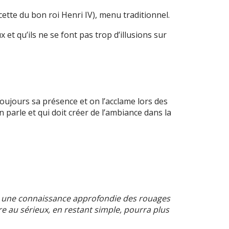
ette du bon roi Henri IV), menu traditionnel.
t qu’ils ne se font pas trop d’illusions sur
 toujours sa présence et on l’acclame lors des
n parle et qui doit créer de l’ambiance dans la
 et une connaissance approfondie des rouages
re au sérieux, en restant simple, pourra plus